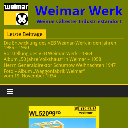
Zum
Weimar Werk
Inhalt
springen
Weimars ältester Industriestandort
Letzte Beiträge
Die Entwicklung des VEB Weimar-Werk in den Jahren
1986 – 1990
Vorstellung des VEB Weimar-Werk – 1964
Album „50 Jahre Volkshaus“ in Weimar – 1958
Herrn Generaldirektor Schumow Weihnachten 1947
Foto – Album „Waggonfabrik Weimar“
vom 19. November 1934