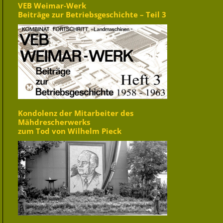
VEB Weimar-Werk
Beiträge zur Betriebsgeschichte – Teil 3
Kondolenz der Mitarbeiter des
Mähdrescherwerks
zum Tod von Wilhelm Pieck