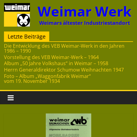
Zum
Weimar Werk
Inhalt
springen
Weimars ältester Industriestandort
Letzte Beiträge
Die Entwicklung des VEB Weimar-Werk in den Jahren
1986 – 1990
Vorstellung des VEB Weimar-Werk – 1964
Album „50 Jahre Volkshaus“ in Weimar – 1958
Herrn Generaldirektor Schumow Weihnachten 1947
Foto – Album „Waggonfabrik Weimar“
vom 19. November 1934