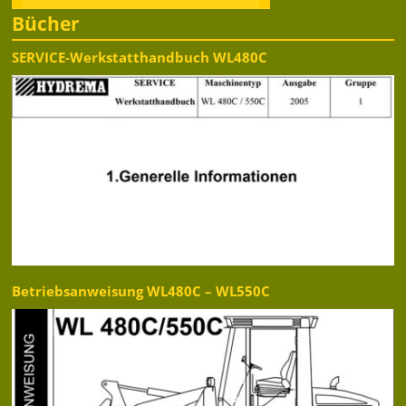
Bücher
SERVICE-Werkstatthandbuch WL480C
Betriebsanweisung WL480C – WL550C