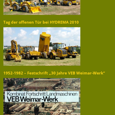
Tag der offenen Tür bei HYDREMA 2010
1952-1982 – Festschrift „30 Jahre VEB Weimar-Werk“