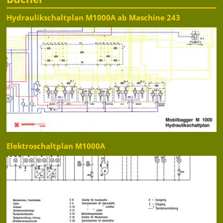
Hydraulikschaltplan M1000A ab Maschine 243
Elektroschaltplan M1000A