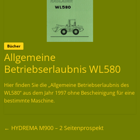
Bücher
Allgemeine
Betriebserlaubnis WL580
Hier finden Sie die „Allgemeine Betriebserlaubnis des
WL580“ aus dem Jahr 1997 ohne Bescheinigung für eine
bestimmte Maschine.
←
HYDREMA M900 – 2 Seitenprospekt