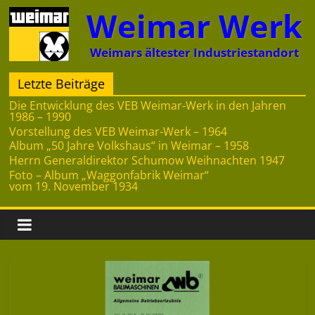
Zum
Weimar Werk
Inhalt
springen
Weimars ältester Industriestandort
Letzte Beiträge
Die Entwicklung des VEB Weimar-Werk in den Jahren
1986 – 1990
Vorstellung des VEB Weimar-Werk – 1964
Album „50 Jahre Volkshaus“ in Weimar – 1958
Herrn Generaldirektor Schumow Weihnachten 1947
Foto – Album „Waggonfabrik Weimar“
vom 19. November 1934