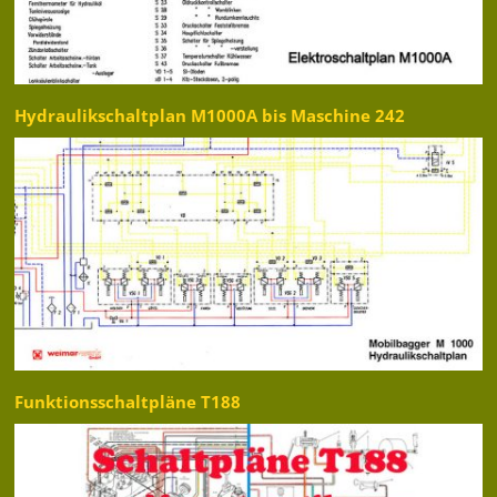
Hydraulikschaltplan M1000A bis Maschine 242
Funktionsschaltpläne T188