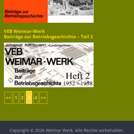
VEB Weimar-Werk
Beiträge zur Betriebsgeschichte – Teil 2
3
<<
1
2
4
>>
Copyright © 2026
Weimar Werk
. Alle Rechte vorbehalten.