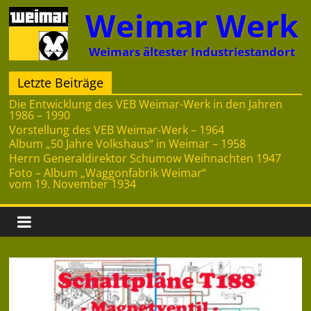
Zum
Weimar Werk
Inhalt
springen
Weimars ältester Industriestandort
Letzte Beiträge
Die Entwicklung des VEB Weimar-Werk in den Jahren
1986 – 1990
Vorstellung des VEB Weimar-Werk – 1964
Album „50 Jahre Volkshaus“ in Weimar – 1958
Herrn Generaldirektor Schumow Weihnachten 1947
Foto – Album „Waggonfabrik Weimar“
vom 19. November 1934