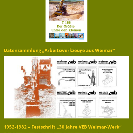
Datensammlung „Arbeitswerkzeuge aus Weimar“
1952-1982 – Festschrift „30 Jahre VEB Weimar-Werk“