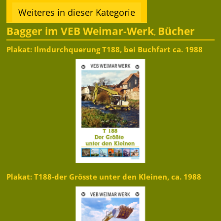
Weiteres in dieser Kategorie
Bagger im VEB Weimar-Werk
Bücher
,
Plakat: Ilmdurchquerung T188, bei Buchfart ca. 1988
Plakat: T188-der Grösste unter den Kleinen, ca. 1988