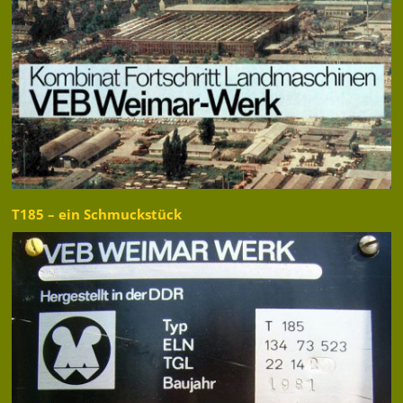
T185 – ein Schmuckstück