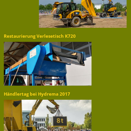
Restaurierung Verlesetisch K720
Händlertag bei Hydrema 2017