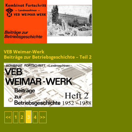
VEB Weimar-Werk
Beiträge zur Betriebsgeschichte – Teil 2
3
<<
1
2
4
>>