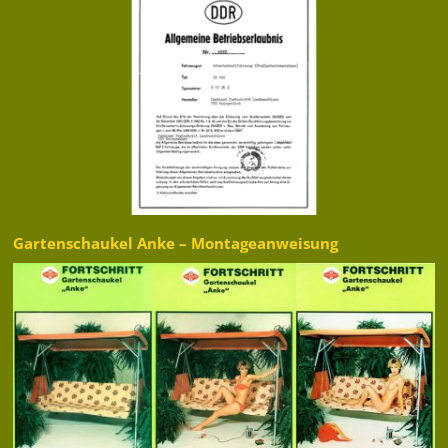
Gartenschaukel Anke – Montageanweisung