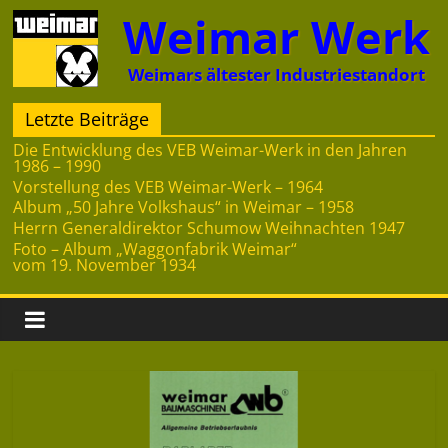
Zum
Weimar Werk
Inhalt
springen
Weimars ältester Industriestandort
Letzte Beiträge
Die Entwicklung des VEB Weimar-Werk in den Jahren
1986 – 1990
Vorstellung des VEB Weimar-Werk – 1964
Album „50 Jahre Volkshaus“ in Weimar – 1958
Herrn Generaldirektor Schumow Weihnachten 1947
Foto – Album „Waggonfabrik Weimar“
vom 19. November 1934