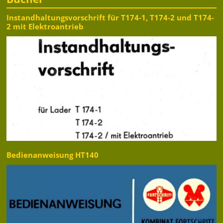
Instandhaltungsvorschrift für T174-1, T174-2 und T174-
2 mit Elektroantrieb
Bedienanweisung HT140