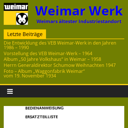
Zum
Weimar Werk
Inhalt
springen
Weimars ältester Industriestandort
Letzte Beiträge
Die Entwicklung des VEB Weimar-Werk in den Jahren
1986 – 1990
Vorstellung des VEB Weimar-Werk – 1964
Album „50 Jahre Volkshaus“ in Weimar – 1958
Herrn Generaldirektor Schumow Weihnachten 1947
Foto – Album „Waggonfabrik Weimar“
vom 19. November 1934