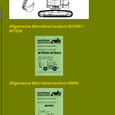
Allgemeine Betriebserlaubnis M1500 /
M1520
Allgemeine Betriebserlaubnis M900