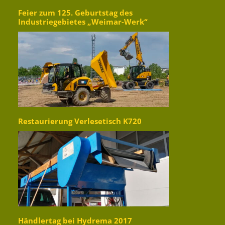
Feier zum 125. Geburtstag des
Industriegebietes „Weimar-Werk“
Restaurierung Verlesetisch K720
Händlertag bei Hydrema 2017