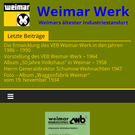
Zum
Weimar Werk
Inhalt
springen
Weimars ältester Industriestandort
Letzte Beiträge
Die Entwicklung des VEB Weimar-Werk in den Jahren
1986 – 1990
Vorstellung des VEB Weimar-Werk – 1964
Album „50 Jahre Volkshaus“ in Weimar – 1958
Herrn Generaldirektor Schumow Weihnachten 1947
Foto – Album „Waggonfabrik Weimar“
vom 19. November 1934