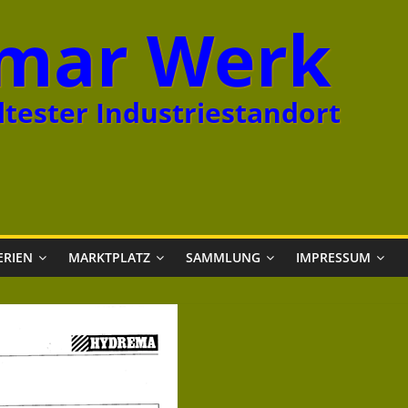
mar Werk
tester Industriestandort
ERIEN
MARKTPLATZ
SAMMLUNG
IMPRESSUM