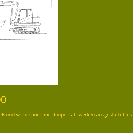
00
0B und wurde auch mit Raupenfahrwerken ausgestattet als