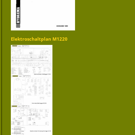
Elektroschaltplan M1220