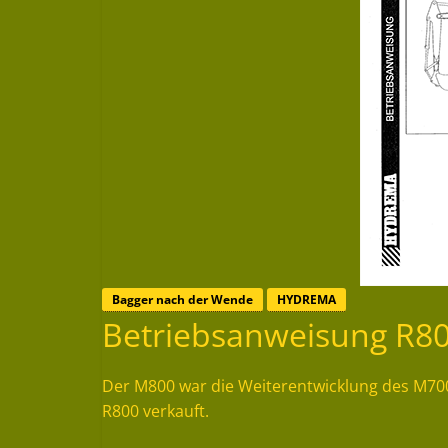
Bagger nach der Wende
HYDREMA
Betriebsanweisung R8
Der M800 war die Weiterentwicklung des M70
R800 verkauft.