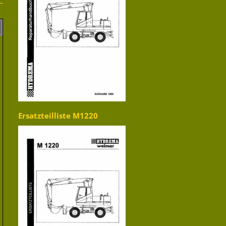
Ersatzteilliste M1220