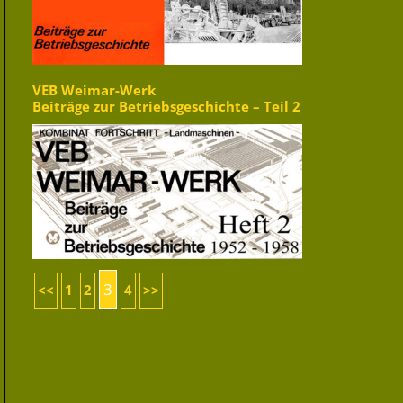
VEB Weimar-Werk
Beiträge zur Betriebsgeschichte – Teil 2
3
<<
1
2
4
>>