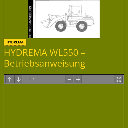
HYDREMA
HYDREMA WL550 –
Betriebsanweisung