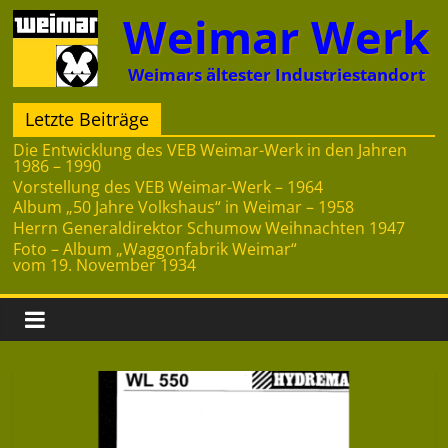
Zum
Weimar Werk
Inhalt
springen
Weimars ältester Industriestandort
Letzte Beiträge
Die Entwicklung des VEB Weimar-Werk in den Jahren
1986 – 1990
Vorstellung des VEB Weimar-Werk – 1964
Album „50 Jahre Volkshaus“ in Weimar – 1958
Herrn Generaldirektor Schumow Weihnachten 1947
Foto – Album „Waggonfabrik Weimar“
vom 19. November 1934