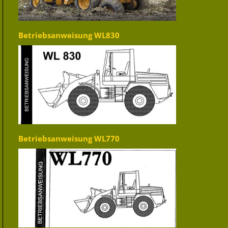
Betriebsanweisung WL830
Betriebsanweisung WL770