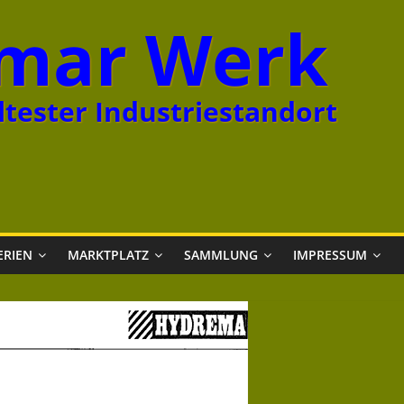
mar Werk
tester Industriestandort
ERIEN
MARKTPLATZ
SAMMLUNG
IMPRESSUM