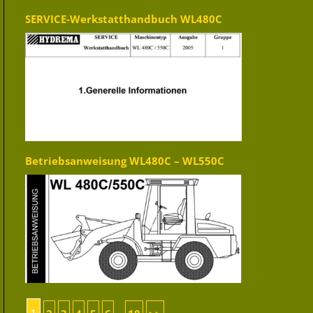
SERVICE-Werkstatthandbuch WL480C
Betriebsanweisung WL480C – WL550C