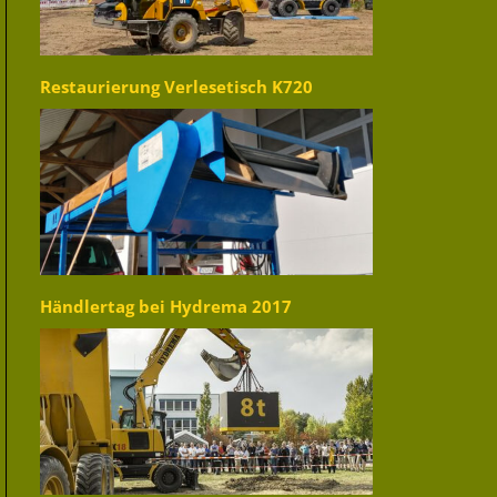
Restaurierung Verlesetisch K720
Händlertag bei Hydrema 2017