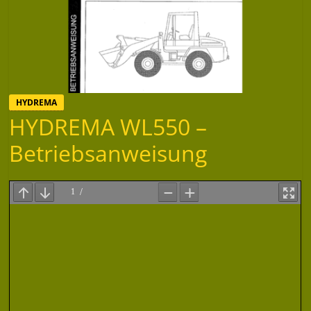
HYDREMA
HYDREMA WL550 –
Betriebsanweisung