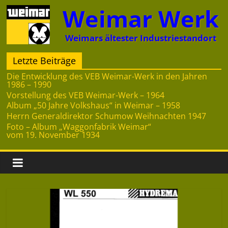
Zum
Weimar Werk
Inhalt
springen
Weimars ältester Industriestandort
Letzte Beiträge
Die Entwicklung des VEB Weimar-Werk in den Jahren
1986 – 1990
Vorstellung des VEB Weimar-Werk – 1964
Album „50 Jahre Volkshaus“ in Weimar – 1958
Herrn Generaldirektor Schumow Weihnachten 1947
Foto – Album „Waggonfabrik Weimar“
vom 19. November 1934