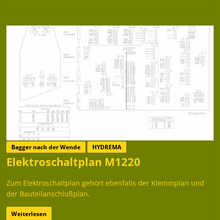
Bagger nach der Wende
HYDREMA
Elektroschaltplan M1220
Zum Elektroschaltplan gehört ebenfalls der Klemmplan und
der Bauteilanschlußplan.
Weiterlesen