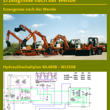
Erzeugnisse nach der Wende
Hydraulikschaltplan WL480B – WL550B