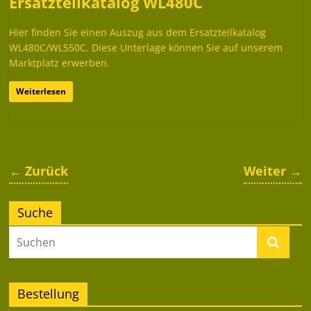
Ersatzteilkatalog WL480C
Hier finden Sie einen Auszug aus dem Ersatzteilkatalog
WL480C/WL550C. Diese Unterlage können Sie auf unserem
Marktplatz erwerben.
Weiterlesen
← Zurück
Weiter →
Suche
Bestellung