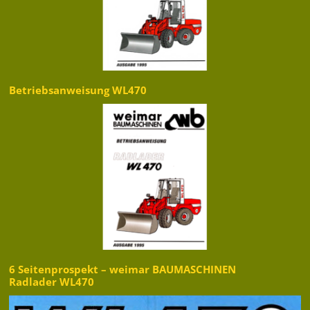
Betriebsanweisung WL470
6 Seitenprospekt – weimar BAUMASCHINEN
Radlader WL470