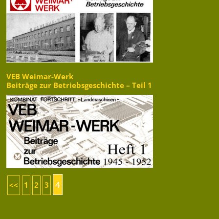
VEB Weimar-Werk
Beiträge zur Betriebsgeschichte – Teil 1
4
<<
1
2
3