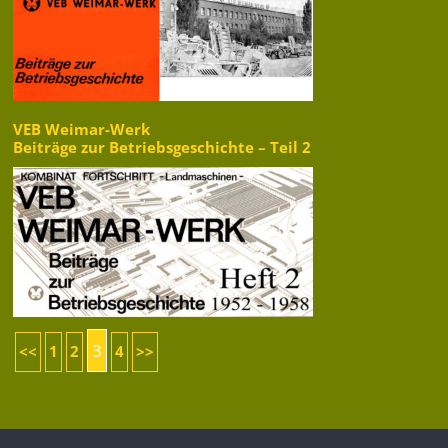
VEB Weimar-Werk
Beiträge zur Betriebsgeschichte – Teil 2
3
<<
1
2
4
>>