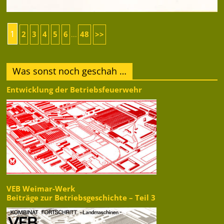
1
2
3
4
5
6
48
>>
...
Was sonst noch geschah …
Entwicklung der Betriebsfeuerwehr
VEB Weimar-Werk
Beiträge zur Betriebsgeschichte – Teil 3