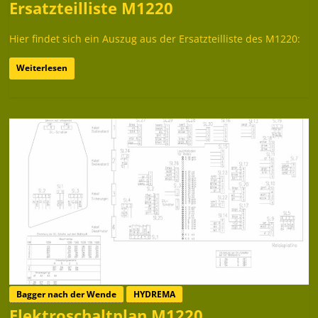
Ersatzteilliste M1220
Hier findet sich ein Auszug aus der Ersatzteilliste des M1220:
Weiterlesen
Bagger nach der Wende
HYDREMA
Elektroschaltplan M1220