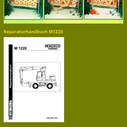
Reparaturhandbuch M1220