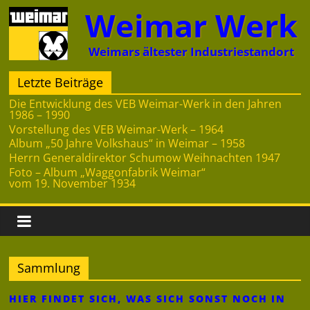
Zum
Weimar Werk
Inhalt
springen
Weimars ältester Industriestandort
Letzte Beiträge
Die Entwicklung des VEB Weimar-Werk in den Jahren
1986 – 1990
Vorstellung des VEB Weimar-Werk – 1964
Album „50 Jahre Volkshaus“ in Weimar – 1958
Herrn Generaldirektor Schumow Weihnachten 1947
Foto – Album „Waggonfabrik Weimar“
vom 19. November 1934
Sammlung
HIER FINDET SICH, WAS SICH SONST NOCH IN