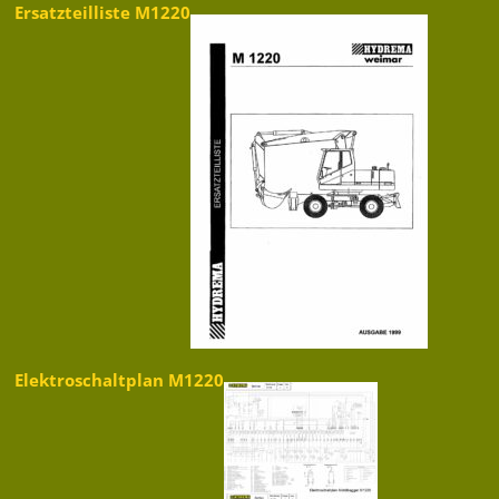
Ersatzteilliste M1220
Elektroschaltplan M1220