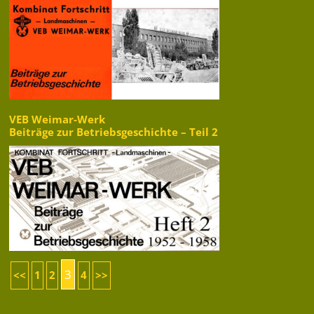
VEB Weimar-Werk
Beiträge zur Betriebsgeschichte – Teil 2
3
<<
1
2
4
>>