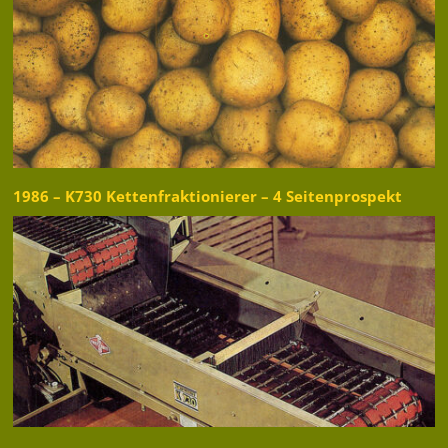
1986 – K730 Kettenfraktionierer – 4 Seitenprospekt