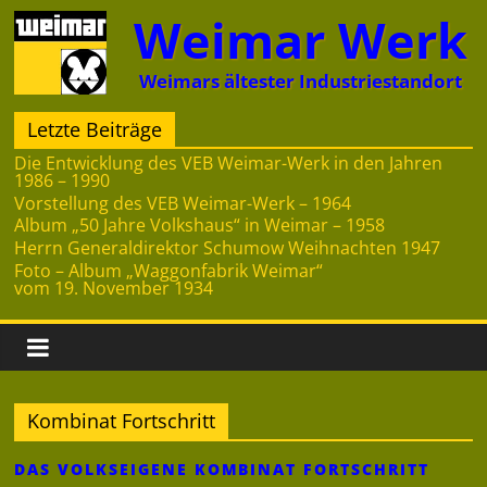
Zum
Weimar Werk
Inhalt
springen
Weimars ältester Industriestandort
Letzte Beiträge
Die Entwicklung des VEB Weimar-Werk in den Jahren
1986 – 1990
Vorstellung des VEB Weimar-Werk – 1964
Album „50 Jahre Volkshaus“ in Weimar – 1958
Herrn Generaldirektor Schumow Weihnachten 1947
Foto – Album „Waggonfabrik Weimar“
vom 19. November 1934
Kombinat Fortschritt
DAS VOLKSEIGENE KOMBINAT FORTSCHRITT