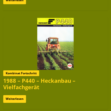
Weiterlesen
Kombinat Fortschritt
1988 – P440 – Heckanbau –
Vielfachgerät
Weiterlesen