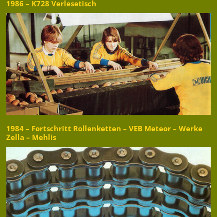
1986 – K728 Verlesetisch
1984 – Fortschritt Rollenketten – VEB Meteor – Werke
Zella – Mehlis