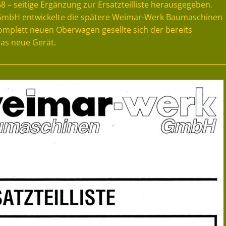
– seitige Ergänzung zur Ersatzteilliste herausgegeben.
 GmbH entwickelte die spätere Weimar-Werk Baumaschinen
plett neuen Oberwagen gesellte sich der bereits
das neue Gerät.