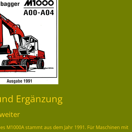
 und Ergänzung
weiter
e des M1000A stammt aus dem Jahr 1991. Für Maschinen mit