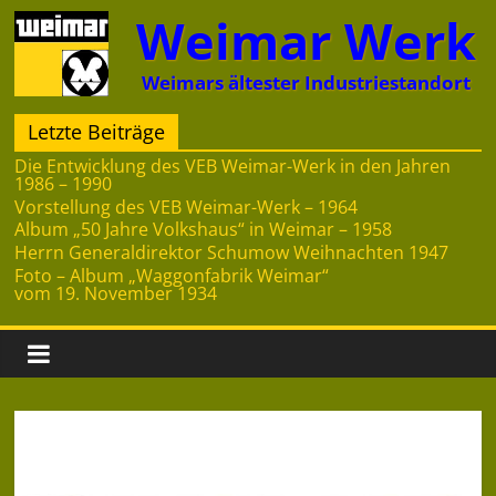
Zum
Weimar Werk
Inhalt
springen
Weimars ältester Industriestandort
Letzte Beiträge
Die Entwicklung des VEB Weimar-Werk in den Jahren
1986 – 1990
Vorstellung des VEB Weimar-Werk – 1964
Album „50 Jahre Volkshaus“ in Weimar – 1958
Herrn Generaldirektor Schumow Weihnachten 1947
Foto – Album „Waggonfabrik Weimar“
vom 19. November 1934