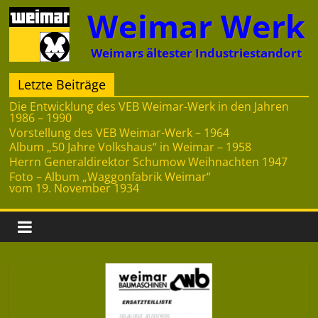
Zum
Weimar Werk
Inhalt
springen
Weimars ältester Industriestandort
Letzte Beiträge
Die Entwicklung des VEB Weimar-Werk in den Jahren
1986 – 1990
Vorstellung des VEB Weimar-Werk – 1964
Album „50 Jahre Volkshaus“ in Weimar – 1958
Herrn Generaldirektor Schumow Weihnachten 1947
Foto – Album „Waggonfabrik Weimar“
vom 19. November 1934