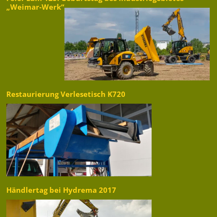
„Weimar-Werk“
Restaurierung Verlesetisch K720
Händlertag bei Hydrema 2017