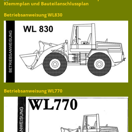
Betriebsanweisung WL830
Betriebsanweisung WL770