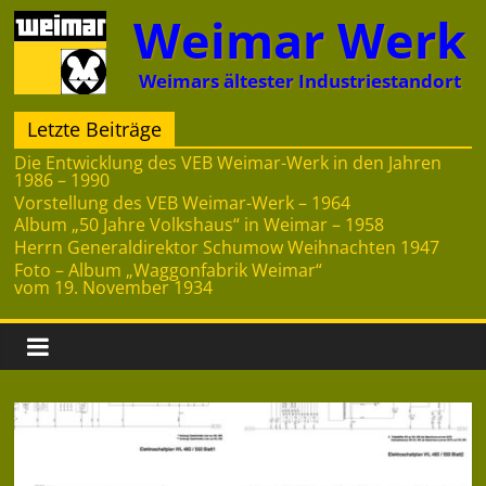
Zum
Weimar Werk
Inhalt
springen
Weimars ältester Industriestandort
Letzte Beiträge
Die Entwicklung des VEB Weimar-Werk in den Jahren
1986 – 1990
Vorstellung des VEB Weimar-Werk – 1964
Album „50 Jahre Volkshaus“ in Weimar – 1958
Herrn Generaldirektor Schumow Weihnachten 1947
Foto – Album „Waggonfabrik Weimar“
vom 19. November 1934