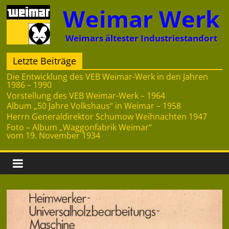
Zum
Weimar Werk
Inhalt
springen
Weimars ältester Industriestandort
Letzte Beiträge
Die Entwicklung des VEB Weimar-Werk in den Jahren
1986 – 1990
Vorstellung des VEB Weimar-Werk – 1964
Album „50 Jahre Volkshaus“ in Weimar – 1958
Herrn Generaldirektor Schumow Weihnachten 1947
Foto – Album „Waggonfabrik Weimar“
vom 19. November 1934