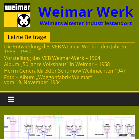
Zum
Weimar Werk
Inhalt
springen
Weimars ältester Industriestandort
Letzte Beiträge
Die Entwicklung des VEB Weimar-Werk in den Jahren
1986 – 1990
Vorstellung des VEB Weimar-Werk – 1964
Album „50 Jahre Volkshaus“ in Weimar – 1958
Herrn Generaldirektor Schumow Weihnachten 1947
Foto – Album „Waggonfabrik Weimar“
vom 19. November 1934