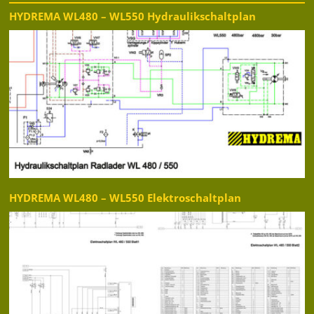
HYDREMA WL480 – WL550 Hydraulikschaltplan
HYDREMA WL480 – WL550 Elektroschaltplan