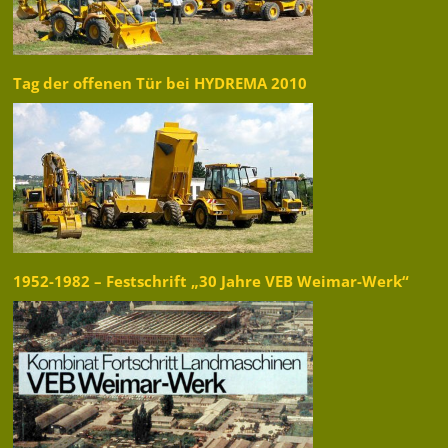
Tag der offenen Tür bei HYDREMA 2010
1952-1982 – Festschrift „30 Jahre VEB Weimar-Werk“