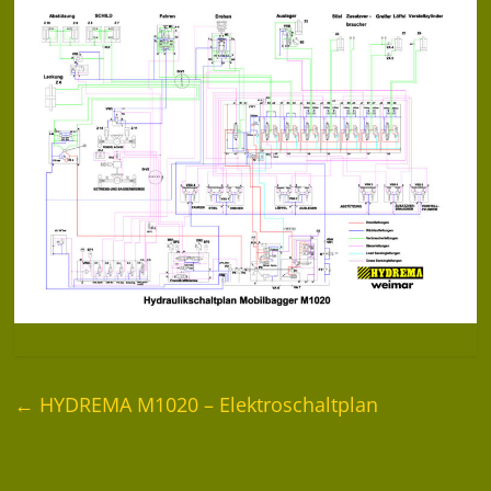
←
HYDREMA M1020 – Elektroschaltplan