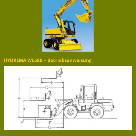
HYDREMA WL580 – Betriebsanweisung