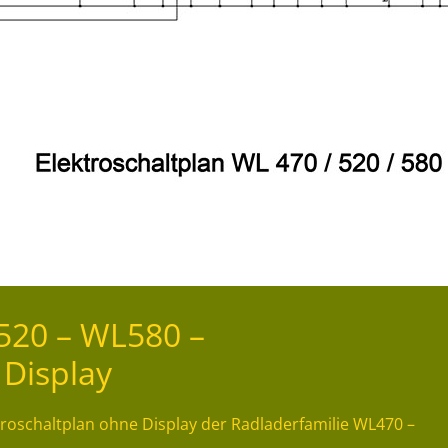
20 – WL580 –
 Display
oschaltplan ohne Display der Radladerfamilie WL470 –