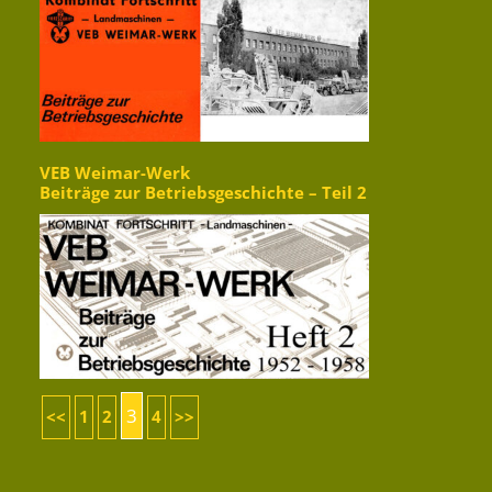
VEB Weimar-Werk
Beiträge zur Betriebsgeschichte – Teil 2
3
<<
1
2
4
>>