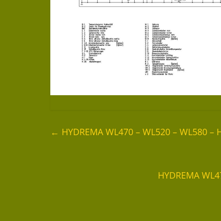
←
HYDREMA WL470 – WL520 – WL580 – Hy
HYDREMA WL470