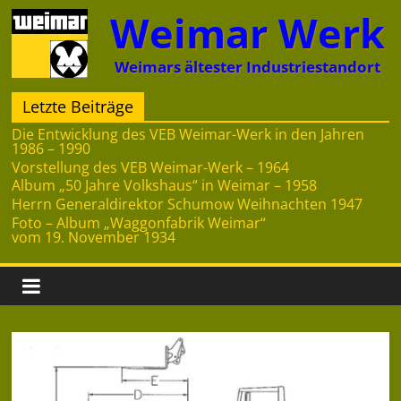
Zum
Weimar Werk
Inhalt
springen
Weimars ältester Industriestandort
Letzte Beiträge
Die Entwicklung des VEB Weimar-Werk in den Jahren
1986 – 1990
Vorstellung des VEB Weimar-Werk – 1964
Album „50 Jahre Volkshaus“ in Weimar – 1958
Herrn Generaldirektor Schumow Weihnachten 1947
Foto – Album „Waggonfabrik Weimar“
vom 19. November 1934