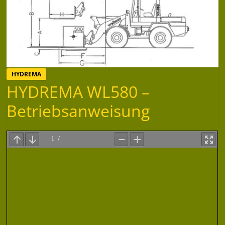
HYDREMA
HYDREMA WL580 –
Betriebsanweisung