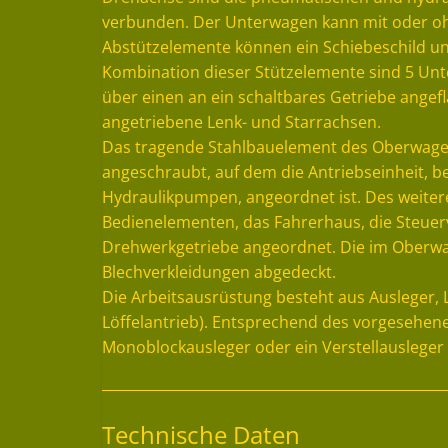
verbunden. Der Unterwagen kann mit oder oh
Abstützelemente können ein Schiebeschild 
Kombination dieser Stützelemente sind 5 Unt
über einen an ein schaltbares Getriebe ange
angetriebene Lenk- und Starrachsen.
Das tragende Stahlbauelement des Oberwagens
angeschraubt, auf dem die Antriebseinheit, 
Hydraulikpumpen, angeordnet ist. Des weitere
Bedienelementen, das Fahrerhaus, die Steuerv
Drehwerkgetriebe angeordnet. Die im Oberwag
Blechverkleidungen abgedeckt.
Die Arbeitsausrüstung besteht aus Ausleger, Lö
Löffelantrieb). Entsprechend des vorgesehen
Monoblockausleger oder ein Verstellauslege
Technische Daten