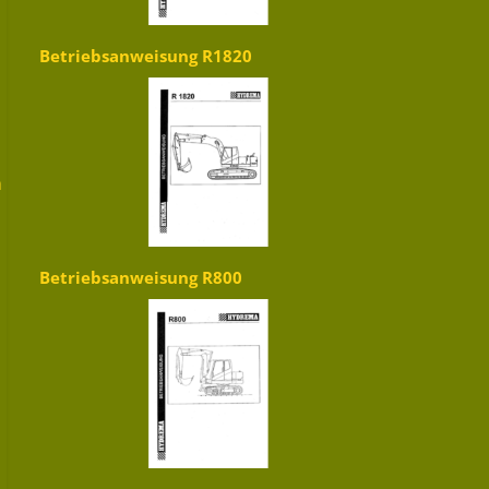
Betriebsanweisung R1820
m
Betriebsanweisung R800