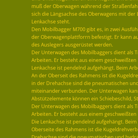
muß der Oberwagen während der Straßenfahrt a
sich die Längsachse des Oberwagens mit der
Lenkachse steht.
Den Mobilbagger M700 gibt es, in zwei Ausfüh
der Oberwagenplattforrn befestigt. Er kann 
des Auslegers ausgerüstet werden.
Der Unterwagen des Mobilbaggers dient als T
Arbeiten. Er besteht aus einem geschweißten 
Lenkachse ist pendelnd aufgehängt. Beim Arb
An der Oberseit des Rahmens ist die Kugeld
in der Drehachse sind die pneumatischen un
miteinander verbunden. Der Unterwagen kann
Abstützelemente können ein Schiebeschild, 
Der Unterwagen des Mobilbaggers dient als T
Arbeiten. Er besteht aus einem geschweißten 
Die Lenkachse ist pendelnd aufgehängt. Beim
Oberseite des Rahmens ist die Kugeldrehver
Drehachse sind die pneumatischen und hydr