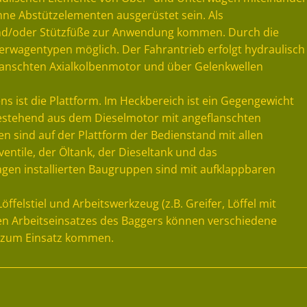
ne Abstützelementen ausgerüstet sein. Als
und/oder Stützfüße zur Anwendung kommen. Durch die
erwagentypen möglich. Der Fahrantrieb erfolgt hydraulisch
flanschten Axialkolbenmotor und über Gelenkwellen
 ist die Plattform. Im Heckbereich ist ein Gegengewicht
bestehend aus dem Dieselmotor mit angeflanschten
n sind auf der Plattform der Bedienstand mit allen
entile, der Öltank, der Dieseltank und das
en installierten Baugruppen sind mit aufklappbaren
ffelstiel und Arbeitswerkzeug (z.B. Greifer, Löffel mit
en Arbeitseinsatzes des Baggers können verschiedene
r zum Einsatz kommen.