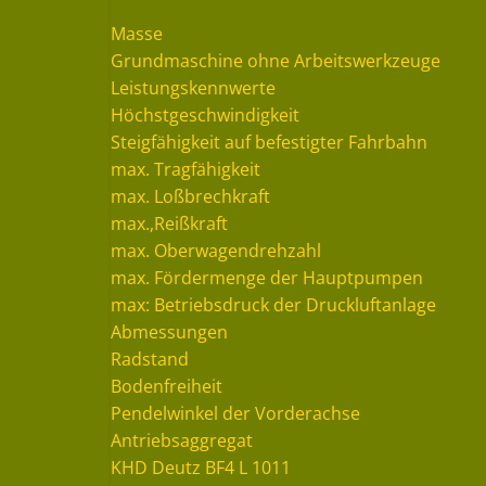
Masse
Grundmaschine ohne Arbeitswerkzeuge
Leistungskennwerte
Höchstgeschwindigkeit
Steigfähigkeit auf befestigter Fahrbahn
max. Tragfähigkeit
max. Loßbrechkraft
max.,Reißkraft
max. Oberwagendrehzahl
max. Fördermenge der Hauptpumpen
max: Betriebsdruck der Druckluftanlage
Abmessungen
Radstand
Bodenfreiheit
Pendelwinkel der Vorderachse
Antriebsaggregat
KHD Deutz BF4 L 1011