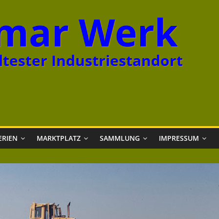
mar Werk
tester Industriestandort
ERIEN
MARKTPLATZ
SAMMLUNG
IMPRESSUM