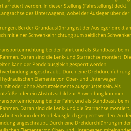
rretiert werden. In dieser Stellung (Fahrstellung) deckt
 Längsachse des Unterwagens, wobei der Ausleger über der
rungen. Bei der Grundausführung ist der Ausleger direkt a
auch mit einer Schwenkeinrichtung zum seitlichen Schwenke
ransporteinrichtung bei der Fahrt und als Standbasis beim
Rahmen. Daran sind die Lenk- und Starrachse montiert. Die
eiten kann der Pendelausgleich gesperrt werden.
rehverbindung angeschraubt. Durch eine Drehdurchfuhrung
d hydraulischen Elemente von Ober- und Unterwagen
 mit oder ohne Abstützelemente ausgerüstet sein. Als
Stützfüße oder ein Abstützschild zur Anwendung kommen.
ransporteinrichtung bei der Fahrt und als Standbasis beim
Rahmen. Daran sind die Lenk- und die Starrachse montiert.
 Arbeiten kann der Pendelausgleich gesperrt werden. An de
bindung angeschraubt. Durch eine Drehdurchführung in der
aulischen Elemente von Ober- und Unterwagen miteinander