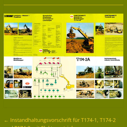
←
Instandhaltungsvorschrift für T174-1, T174-2