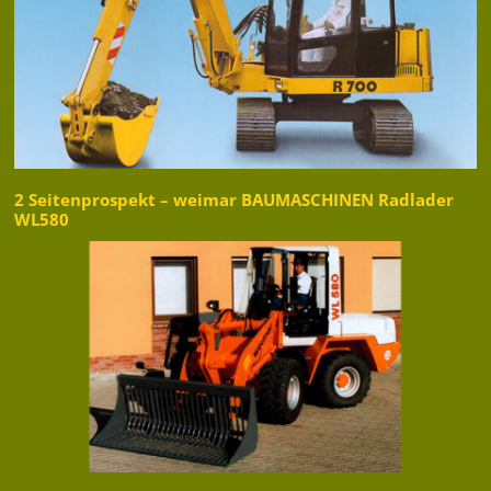
2 Seitenprospekt – weimar BAUMASCHINEN Radlader
WL580