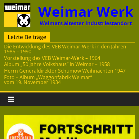
Zum
Weimar Werk
Inhalt
springen
Weimars ältester Industriestandort
Letzte Beiträge
Die Entwicklung des VEB Weimar-Werk in den Jahren
1986 – 1990
Vorstellung des VEB Weimar-Werk – 1964
Album „50 Jahre Volkshaus“ in Weimar – 1958
Herrn Generaldirektor Schumow Weihnachten 1947
Foto – Album „Waggonfabrik Weimar“
vom 19. November 1934