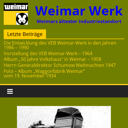
Zum
Weimar Werk
Inhalt
springen
Weimars ältester Industriestandort
Letzte Beiträge
Die Entwicklung des VEB Weimar-Werk in den Jahren
1986 – 1990
Vorstellung des VEB Weimar-Werk – 1964
Album „50 Jahre Volkshaus“ in Weimar – 1958
Herrn Generaldirektor Schumow Weihnachten 1947
Foto – Album „Waggonfabrik Weimar“
vom 19. November 1934