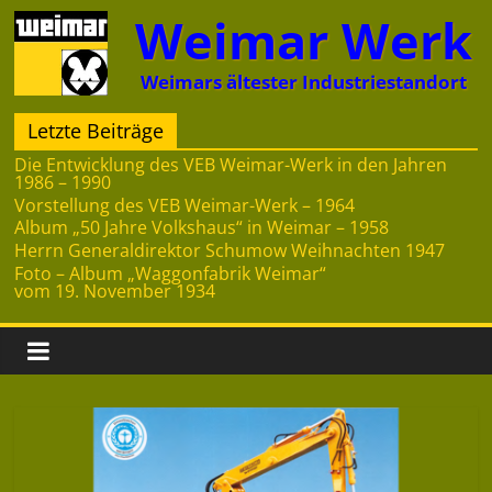
Zum
Weimar Werk
Inhalt
springen
Weimars ältester Industriestandort
Letzte Beiträge
Die Entwicklung des VEB Weimar-Werk in den Jahren
1986 – 1990
Vorstellung des VEB Weimar-Werk – 1964
Album „50 Jahre Volkshaus“ in Weimar – 1958
Herrn Generaldirektor Schumow Weihnachten 1947
Foto – Album „Waggonfabrik Weimar“
vom 19. November 1934