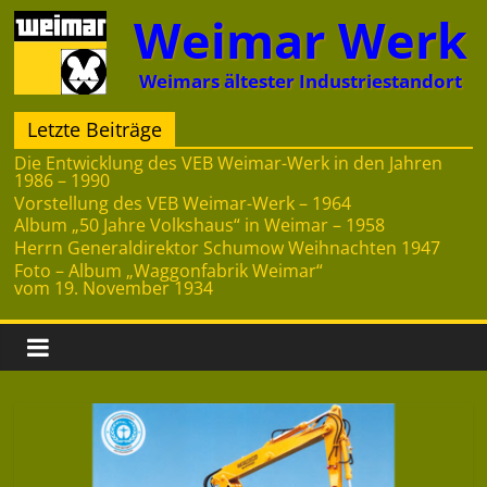
Zum
Weimar Werk
Inhalt
springen
Weimars ältester Industriestandort
Letzte Beiträge
Die Entwicklung des VEB Weimar-Werk in den Jahren
1986 – 1990
Vorstellung des VEB Weimar-Werk – 1964
Album „50 Jahre Volkshaus“ in Weimar – 1958
Herrn Generaldirektor Schumow Weihnachten 1947
Foto – Album „Waggonfabrik Weimar“
vom 19. November 1934