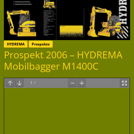
HYDREMA
Prospekte
Prospekt 2006 – HYDREMA
Mobilbagger M1400C