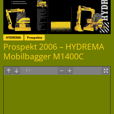
HYDREMA
Prospekte
Prospekt 2006 – HYDREMA
Mobilbagger M1400C