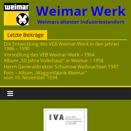
Zum
Weimar Werk
Inhalt
springen
Weimars ältester Industriestandort
Letzte Beiträge
Die Entwicklung des VEB Weimar-Werk in den Jahren
1986 – 1990
Vorstellung des VEB Weimar-Werk – 1964
Album „50 Jahre Volkshaus“ in Weimar – 1958
Herrn Generaldirektor Schumow Weihnachten 1947
Foto – Album „Waggonfabrik Weimar“
vom 19. November 1934