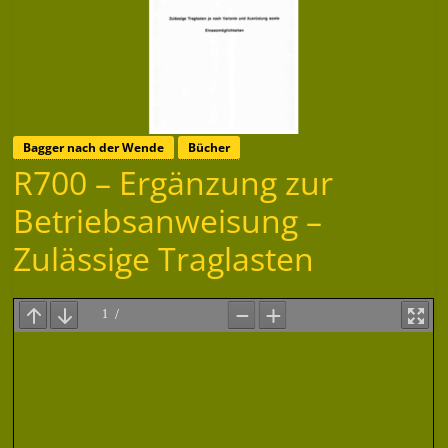
Bagger nach der Wende
Bücher
R700 – Ergänzung zur
Betriebsanweisung –
Zulässige Traglasten