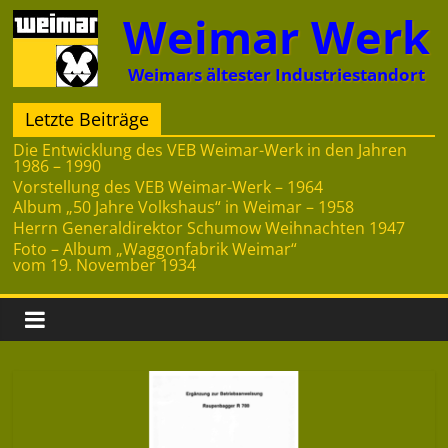
Zum
Weimar Werk
Inhalt
springen
Weimars ältester Industriestandort
Letzte Beiträge
Die Entwicklung des VEB Weimar-Werk in den Jahren
1986 – 1990
Vorstellung des VEB Weimar-Werk – 1964
Album „50 Jahre Volkshaus“ in Weimar – 1958
Herrn Generaldirektor Schumow Weihnachten 1947
Foto – Album „Waggonfabrik Weimar“
vom 19. November 1934