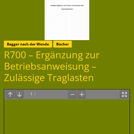
Bagger nach der Wende
Bücher
R700 – Ergänzung zur
Betriebsanweisung –
Zulässige Traglasten