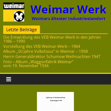
Zum
Weimar Werk
Inhalt
springen
Weimars ältester Industriestandort
Letzte Beiträge
Die Entwicklung des VEB Weimar-Werk in den Jahren
1986 – 1990
Vorstellung des VEB Weimar-Werk – 1964
Album „50 Jahre Volkshaus“ in Weimar – 1958
Herrn Generaldirektor Schumow Weihnachten 1947
Foto – Album „Waggonfabrik Weimar“
vom 19. November 1934