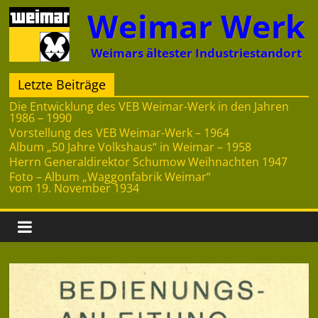
Zum
Weimar Werk
Inhalt
springen
Weimars ältester Industriestandort
Letzte Beiträge
Die Entwicklung des VEB Weimar-Werk in den Jahren
1986 – 1990
Vorstellung des VEB Weimar-Werk – 1964
Album „50 Jahre Volkshaus“ in Weimar – 1958
Herrn Generaldirektor Schumow Weihnachten 1947
Foto – Album „Waggonfabrik Weimar“
vom 19. November 1934