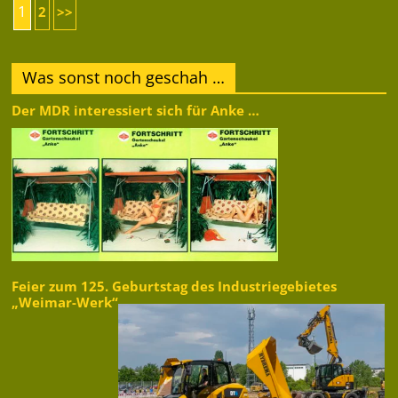
1
2
>>
Was sonst noch geschah …
Der MDR interessiert sich für Anke …
Feier zum 125. Geburtstag des Industriegebietes
„Weimar-Werk“