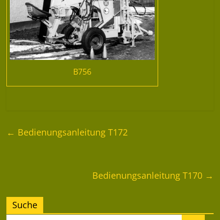
B756
←
Bedienungsanleitung T172
Bedienungsanleitung T170
→
Suche