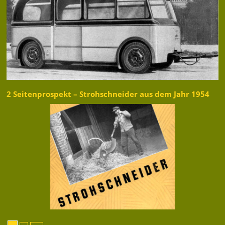
2 Seitenprospekt – Strohschneider aus dem Jahr 1954