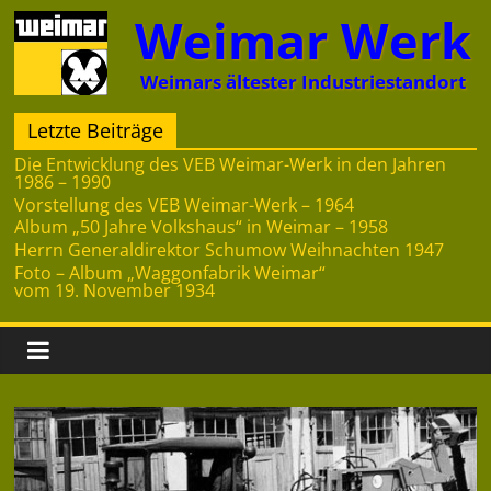
Zum
Weimar Werk
Inhalt
springen
Weimars ältester Industriestandort
Letzte Beiträge
Die Entwicklung des VEB Weimar-Werk in den Jahren
1986 – 1990
Vorstellung des VEB Weimar-Werk – 1964
Album „50 Jahre Volkshaus“ in Weimar – 1958
Herrn Generaldirektor Schumow Weihnachten 1947
Foto – Album „Waggonfabrik Weimar“
vom 19. November 1934