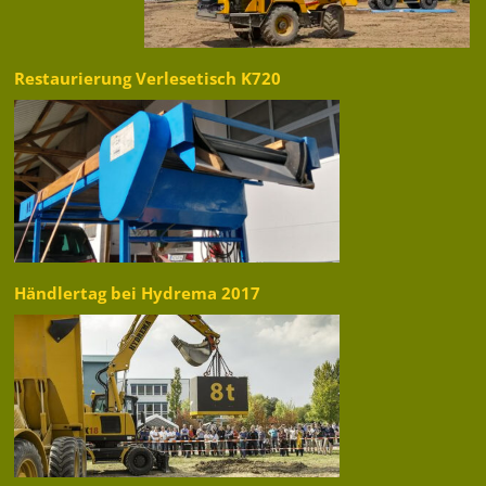
Restaurierung Verlesetisch K720
Händlertag bei Hydrema 2017