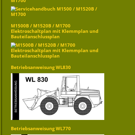
M1700
M1500B / M1520B / M1700
Elektroschaltplan mit Klemmplan und
Bauteilanschlussplan
Betriebsanweisung WL830
Betriebsanweisung WL770