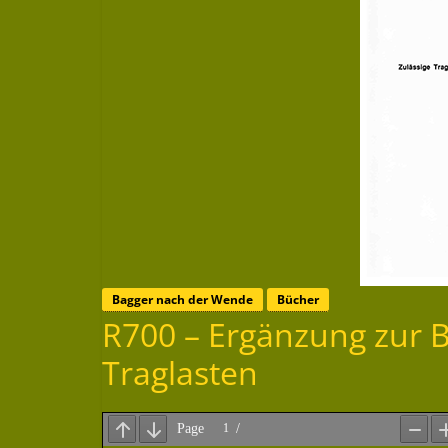
Bagger nach der Wende
Bücher
R700 – Ergänzung zur B
Traglasten