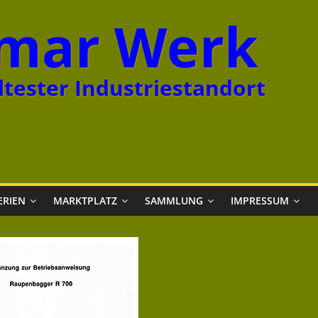
mar Werk
tester Industriestandort
ERIEN
MARKTPLATZ
SAMMLUNG
IMPRESSUM