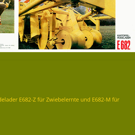
odelader E682-Z für Zwiebelernte und E682-M für