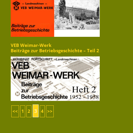
VEB Weimar-Werk
Beiträge zur Betriebsgeschichte – Teil 2
3
<<
1
2
4
>>