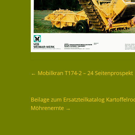
←
Mobilkran T174-2 – 24 Seitenprospekt
Beilage zum Ersatzteilkatalog Kartoffelr
Möhrenernte
→