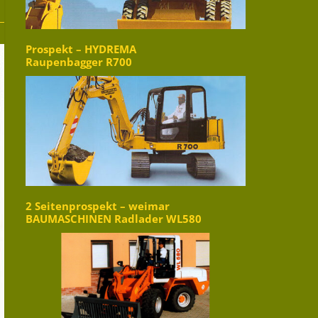
Prospekt – HYDREMA
Raupenbagger R700
2 Seitenprospekt – weimar
BAUMASCHINEN Radlader WL580