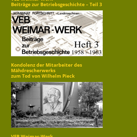
Beiträge zur Betriebsgeschichte – Teil 3
Kondolenz der Mitarbeiter des
Mähdrescherwerks
zum Tod von Wilhelm Pieck
VEB Weimar-Werk