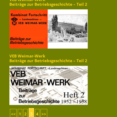
Beiträge zur Betriebsgeschichte – Teil 2
VEB Weimar-Werk
Beiträge zur Betriebsgeschichte – Teil 2
3
<<
1
2
4
>>