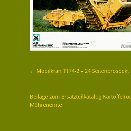
←
Mobilkran T174-2 – 24 Seitenprospekt
Beilage zum Ersatzteilkatalog Kartoffelr
Möhrenernte
→