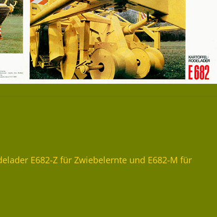
odelader E682-Z für Zwiebelernte und E682-M für