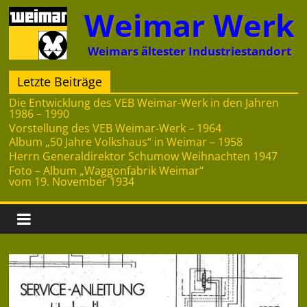
Zum
Weimar Werk
Inhalt
springen
Weimars ältester Industriestandort
Letzte Beiträge
Die Entwicklung des VEB Weimar-Werk in den Jahren
1986 – 1990
Vorstellung des VEB Weimar-Werk – 1964
Album „50 Jahre Volkshaus“ in Weimar – 1958
Herrn Generaldirektor Schumow Weihnachten 1947
Foto – Album „Waggonfabrik Weimar“
vom 19. November 1934