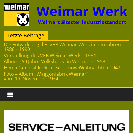
Zum
Weimar Werk
Inhalt
springen
Weimars ältester Industriestandort
Letzte Beiträge
Die Entwicklung des VEB Weimar-Werk in den Jahren
1986 – 1990
Vorstellung des VEB Weimar-Werk – 1964
Album „50 Jahre Volkshaus“ in Weimar – 1958
Herrn Generaldirektor Schumow Weihnachten 1947
Foto – Album „Waggonfabrik Weimar“
vom 19. November 1934