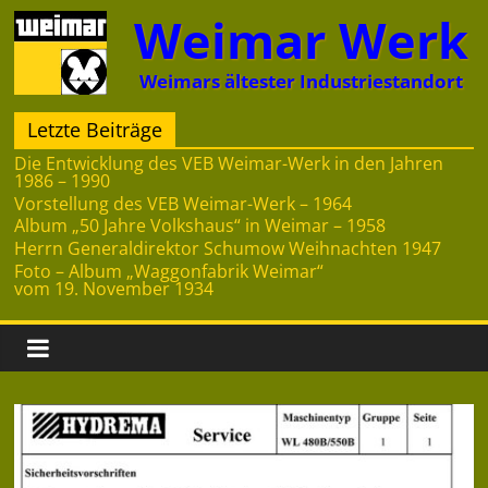
Zum
Weimar Werk
Inhalt
springen
Weimars ältester Industriestandort
Letzte Beiträge
Die Entwicklung des VEB Weimar-Werk in den Jahren
1986 – 1990
Vorstellung des VEB Weimar-Werk – 1964
Album „50 Jahre Volkshaus“ in Weimar – 1958
Herrn Generaldirektor Schumow Weihnachten 1947
Foto – Album „Waggonfabrik Weimar“
vom 19. November 1934