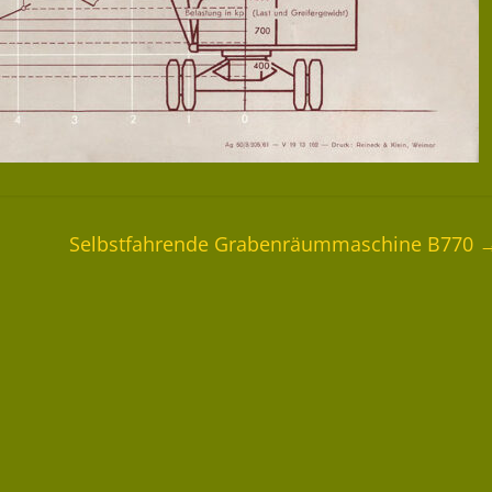
Selbstfahrende Grabenräummaschine B770