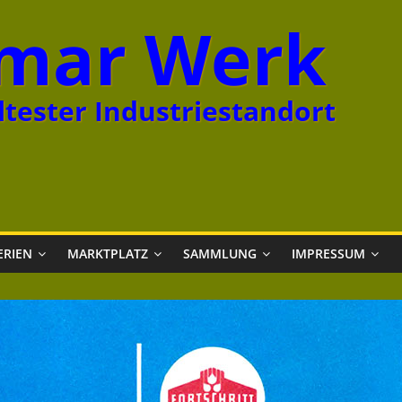
mar Werk
tester Industriestandort
ERIEN
MARKTPLATZ
SAMMLUNG
IMPRESSUM