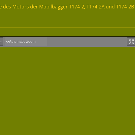
ste des Motors der Mobilbagger T174-2, T174-2A und T174-2B