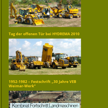
Tag der offenen Tür bei HYDREMA 2010
1952-1982 – Festschrift „30 Jahre VEB
Weimar-Werk“