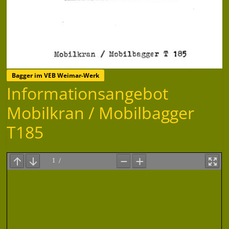
Bagger im VEB Weimar-Werk
Informationsangebot
Mobilkran / Mobilbagger
T185