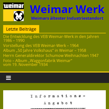
Zum
Weimar Werk
Inhalt
springen
Weimars ältester Industriestandort
Letzte Beiträge
Die Entwicklung des VEB Weimar-Werk in den Jahren
1986 – 1990
Vorstellung des VEB Weimar-Werk – 1964
Album „50 Jahre Volkshaus“ in Weimar – 1958
Herrn Generaldirektor Schumow Weihnachten 1947
Foto – Album „Waggonfabrik Weimar“
vom 19. November 1934