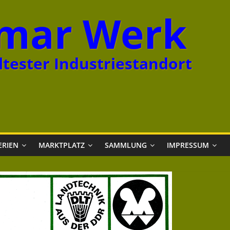
mar Werk
tester Industriestandort
ERIEN
MARKTPLATZ
SAMMLUNG
IMPRESSUM