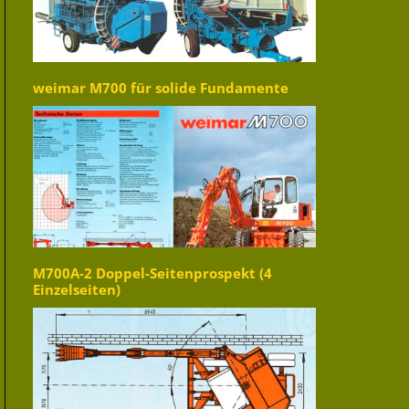
weimar M700 für solide Fundamente
M700A-2 Doppel-Seitenprospekt (4
Einzelseiten)