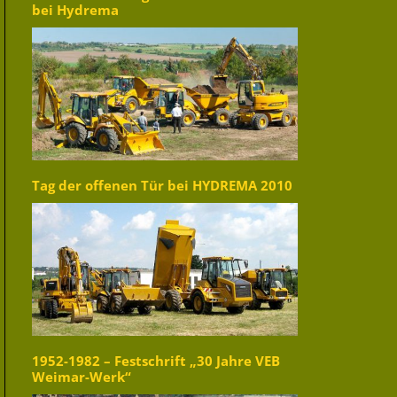
bei Hydrema
Tag der offenen Tür bei HYDREMA 2010
1952-1982 – Festschrift „30 Jahre VEB
Weimar-Werk“