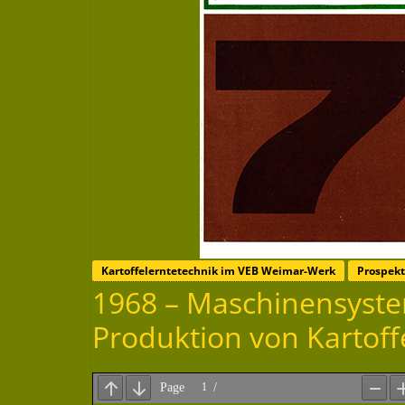
Kartoffelerntetechnik im VEB Weimar-Werk
Prospek
1968 – Maschinensystem
Produktion von Kartoff