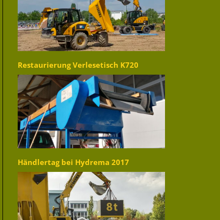
Restaurierung Verlesetisch K720
Händlertag bei Hydrema 2017