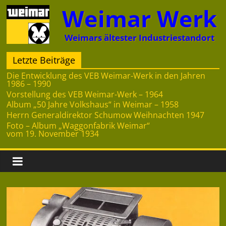
Zum
Weimar Werk
Inhalt
springen
Weimars ältester Industriestandort
Letzte Beiträge
Die Entwicklung des VEB Weimar-Werk in den Jahren
1986 – 1990
Vorstellung des VEB Weimar-Werk – 1964
Album „50 Jahre Volkshaus“ in Weimar – 1958
Herrn Generaldirektor Schumow Weihnachten 1947
Foto – Album „Waggonfabrik Weimar“
vom 19. November 1934